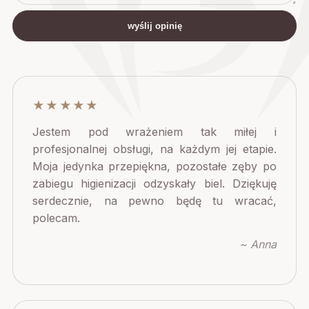
wyślij opinię
★★★★★
Jestem pod wrażeniem tak miłej i
profesjonalnej obsługi, na każdym jej etapie.
Moja jedynka przepiękna, pozostałe zęby po
zabiegu higienizacji odzyskały biel. Dziękuję
serdecznie, na pewno będę tu wracać,
polecam.
~ Anna