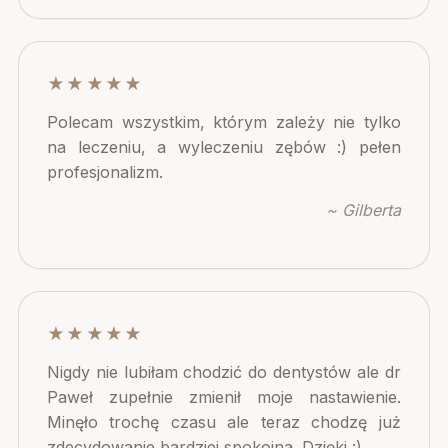
★★★★★
Polecam wszystkim, którym zależy nie tylko
na leczeniu, a wyleczeniu zębów :) pełen
profesjonalizm.
~ Gilberta
★★★★★
Nigdy nie lubiłam chodzić do dentystów ale dr
Paweł zupełnie zmienił moje nastawienie.
Minęło trochę czasu ale teraz chodzę już
zdecydowanie bardziej spokojna. Dzięki :)