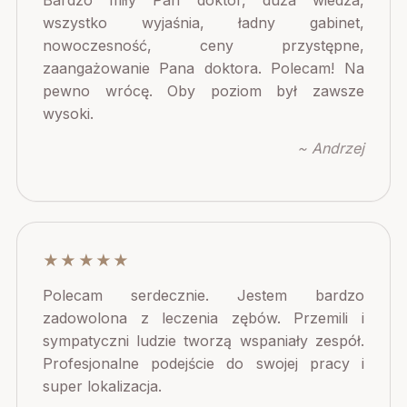
Bardzo miły Pan doktor, duża wiedza,
wszystko wyjaśnia, ładny gabinet,
nowoczesność, ceny przystępne,
zaangażowanie Pana doktora. Polecam! Na
pewno wrócę. Oby poziom był zawsze
wysoki.
~ Andrzej
★★★★★
Polecam serdecznie. Jestem bardzo
zadowolona z leczenia zębów. Przemili i
sympatyczni ludzie tworzą wspaniały zespół.
Profesjonalne podejście do swojej pracy i
super lokalizacja.