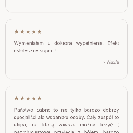
★★★★★
Wymieniałam u doktora wypełnienia. Efekt
estetyczny super !
~ Kasia
★★★★★
Państwo Łabno to nie tylko bardzo dobrzy
specjaliści ale wspaniałe osoby. Cały zespół to
ekipa, na którą zawsze można liczyć (
natychmiastowe przyjęcie z bólem, bardzo