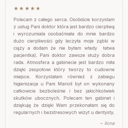
★★★★★
Polecam z całego serca. Osobiście korzystam
z usług Pani doktor która jest bardzo cierpliwą
i wyrozumiala osoba(miała do mnie bardzo
dużo cierpliwości gdy leczyła moje ząbki w
ciąży a dodam że nie byłam wtedy łatwa
pacjentka). Pani doktor zawsze służy dobra
rada. Atmosfera a gabinecie jest bardzo miła
dzięki zespołowi który tworzy to cudowne
miejsce. Korzystałam również z zabiegu
higienizacja u Pani Marioli był on wykonany
całkowicie bezboleśnie i bez jakichkolwiek
skutków ubocznych. Polecam ten gabinet i
dziękuję że dzięki Wam przekonałam się do
regularnych i bezstresowych wizyt u dentysty.
~ Ilona