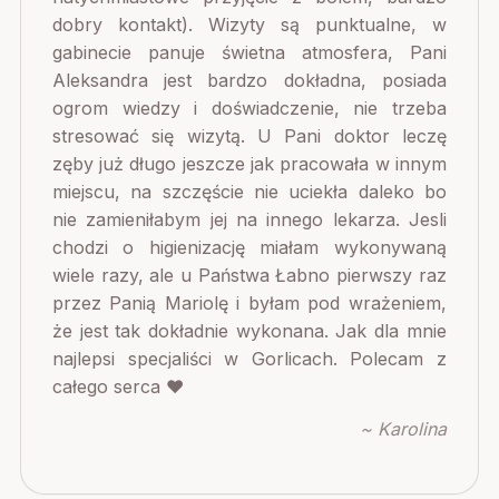
dobry kontakt). Wizyty są punktualne, w
gabinecie panuje świetna atmosfera, Pani
Aleksandra jest bardzo dokładna, posiada
ogrom wiedzy i doświadczenie, nie trzeba
stresować się wizytą. U Pani doktor leczę
zęby już długo jeszcze jak pracowała w innym
miejscu, na szczęście nie uciekła daleko bo
nie zamieniłabym jej na innego lekarza. Jesli
chodzi o higienizację miałam wykonywaną
wiele razy, ale u Państwa Łabno pierwszy raz
przez Panią Mariolę i byłam pod wrażeniem,
że jest tak dokładnie wykonana. Jak dla mnie
najlepsi specjaliści w Gorlicach. Polecam z
całego serca ♥️
~ Karolina