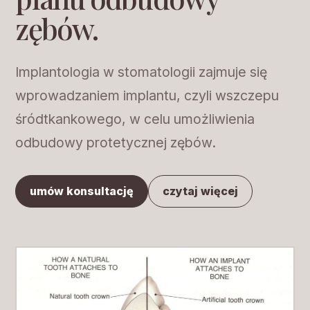
zębów.
Implantologia w stomatologii zajmuje się
wprowadzaniem implantu, czyli wszczepu
śródtkankowego, w celu umożliwienia
odbudowy protetycznej zębów.
umów konsultację
czytaj więcej