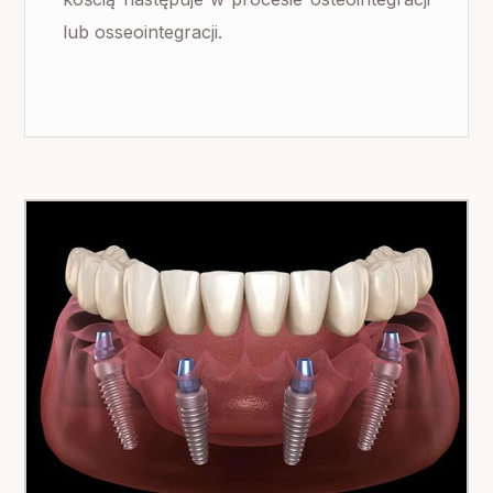
lub osseointegracji.