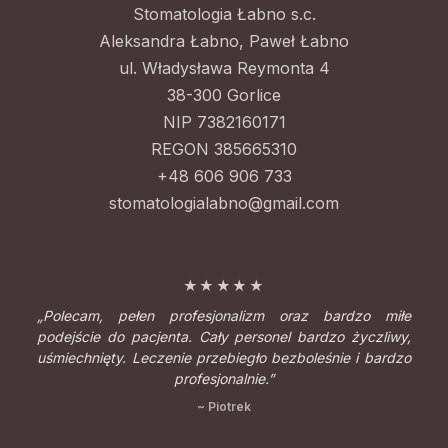
Stomatologia Łabno s.c.
Aleksandra Łabno, Paweł Łabno
ul. Władysława Reymonta 4
38-300 Gorlice
NIP 7382160171
REGON 385665310
+48 606 906 733
stomatologialabno@gmail.com
★★★★★
„Polecam, pełen profesjonalizm oraz bardzo miłe
podejście do pacjenta. Cały personel bardzo życzliwy,
uśmiechnięty. Leczenie przebiegło bezboleśnie i bardzo
profesjonalnie.”
~ Piotrek