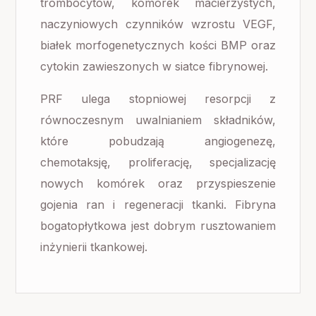
trombocytów, komórek macierzystych,
naczyniowych czynników wzrostu VEGF,
białek morfogenetycznych kości BMP oraz
cytokin zawieszonych w siatce fibrynowej.
PRF ulega stopniowej resorpcji z
równoczesnym uwalnianiem składników,
które pobudzają angiogenezę,
chemotaksję, proliferację, specjalizację
nowych komórek oraz przyspieszenie
gojenia ran i regeneracji tkanki. Fibryna
bogatopłytkowa jest dobrym rusztowaniem
inżynierii tkankowej.