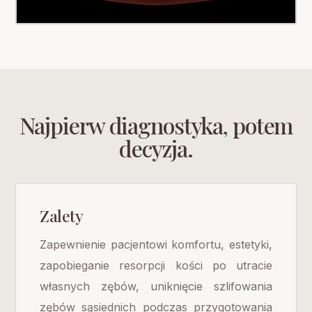
Najpierw diagnostyka, potem
decyzja.
Zalety
Zapewnienie pacjentowi komfortu, estetyki,
zapobieganie resorpcji kości po utracie
własnych zębów, uniknięcie szlifowania
zębów sąsiednich podczas przygotowania