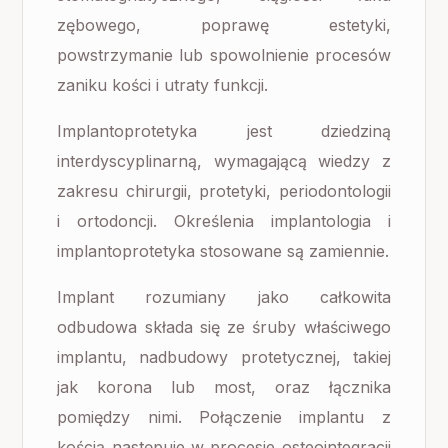
zębowego, poprawę estetyki,
powstrzymanie lub spowolnienie procesów
zaniku kości i utraty funkcji.
Implantoprotetyka jest dziedziną
interdyscyplinarną, wymagającą wiedzy z
zakresu chirurgii, protetyki, periodontologii
i ortodoncji. Określenia implantologia i
implantoprotetyka stosowane są zamiennie.
Implant rozumiany jako całkowita
odbudowa składa się ze śruby właściwego
implantu, nadbudowy protetycznej, takiej
jak korona lub most, oraz łącznika
pomiędzy nimi. Połączenie implantu z
kością następuje w procesie osteointegracji