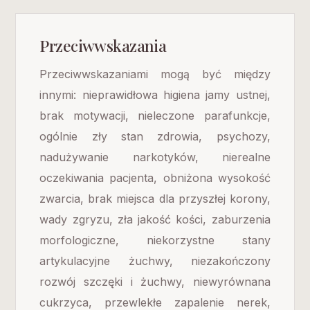
Przeciwwskazania
Przeciwwskazaniami mogą być między
innymi: nieprawidłowa higiena jamy ustnej,
brak motywacji, nieleczone parafunkcje,
ogólnie zły stan zdrowia, psychozy,
nadużywanie narkotyków, nierealne
oczekiwania pacjenta, obniżona wysokość
zwarcia, brak miejsca dla przyszłej korony,
wady zgryzu, zła jakość kości, zaburzenia
morfologiczne, niekorzystne stany
artykulacyjne żuchwy, niezakończony
rozwój szczęki i żuchwy, niewyrównana
cukrzyca, przewlekłe zapalenie nerek,