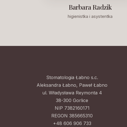
Barbara Radzik
higienistka i asystentka
Stomatologia Łabno s.c.
Aleksandra Łabno, Paweł Łabno
ul. Władysława Reymonta 4
38-300 Gorlice
NIP 7382160171
REGON 385665310
+48 606 906 733