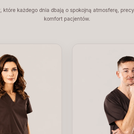
, które każdego dnia dbają o spokojną atmosferę, precyz
komfort pacjentów.